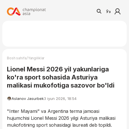
Ўз
/
Bosh sahifa
Yangiliklar
Lionel Messi 2026 yil yakunlariga
ko'ra sport sohasida Asturiya
malikasi mukofotiga sazovor bo'ldi
Aslanov Jasurbek
3 iyun 2026, 18:54
"Inter Mayami" va Argentina terma jamoasi
hujumchisi Lionel Messi 2026 yilgi Asturiya malikasi
mukofotining sport sohasidagi laureati deb topildi.