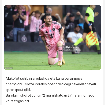
Mukofot sohibini aniqlashda etti karra paralimpiya
chempioni Tereza Perales boshchiligidagi hakamlar hayati
qaror qabul qildi.
Bu yilgi mukofot uchun 12 mamlakatdan 27 nafar nomzod
ko'rsatilgan edi.