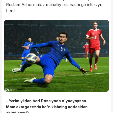
Rustam Ashurmatov mahalliy rus nashriga intervyu
berdi.
- Yarim yildan beri Rossiyada o'ynayapsan.
Mamlakatga tezda ko'nikishning uddasidan
chiqdingmi?