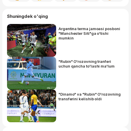
Shuningdek o'qing
Argentina terma jamoasi posboni
"Manchester Siti"ga o'tishi
mumkin
"Rubin" O'rozovning tranferi
uchun qancha to'lashi ma'lum
"Dinamo" va "Rubin" O'rozovning
transferini kelishib oldi