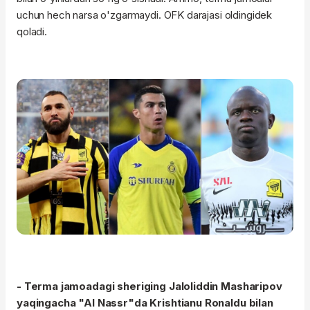
uchun hech narsa o'zgarmaydi. OFK darajasi oldingidek
qoladi.
- Terma jamoadagi sheriging Jaloliddin Masharipov
yaqingacha "Al Nassr"da Krishtianu Ronaldu bilan