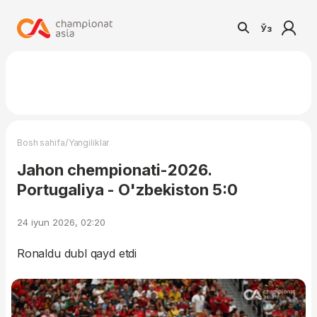
Ўз
/
Bosh sahifa
Yangiliklar
Jahon chempionati-2026.
Portugaliya - O'zbekiston 5:0
24 iyun 2026, 02:20
Ronaldu dubl qayd etdi