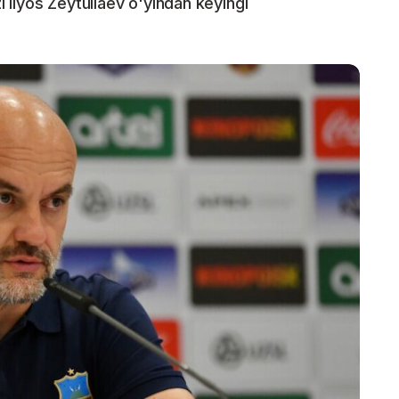
Ilyos Zeytullaev o'yindan keyingi