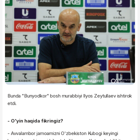
Bunda "Bunyodkor" bosh murabbiyi Ilyos Zeytullaev ishtirok
etdi.
- O'yin haqida fikringiz?
- Avvalambor jamoamizni O'zbekiston Kubogi keyingi