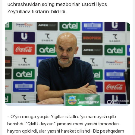
uchrashuvidan so'ng mezbonlar ustozi Ilyos
Zeytullaev fikrlarini bildirdi.
- O'yin menga yoqdi. Yigitlar sifatli o'yin namoyish qilib
berishdi. "QMU Jayxun" jamoasi meni yaxshi tomondan
hayron qoldirdi, ular yaxshi harakat qilishdi. Biz peshqadam