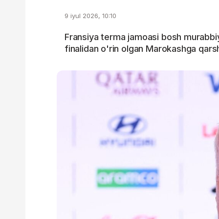
9 iyul 2026, 10:10
Fransiya terma jamoasi bosh murabb
finalidan o'rin olgan Marokashga qarshi