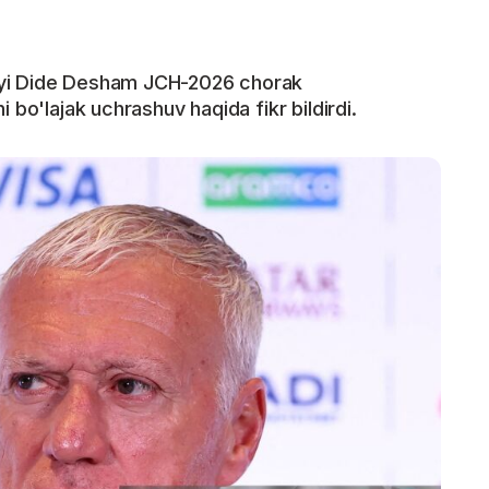
iyi Dide Desham JCH-2026 chorak
 bo'lajak uchrashuv haqida fikr bildirdi.