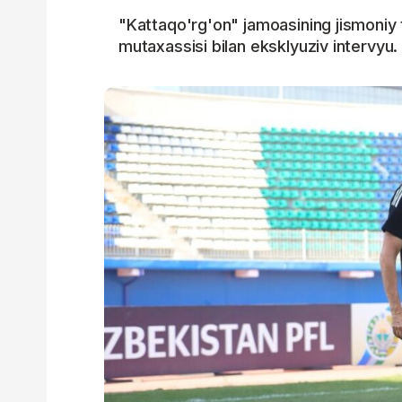
"Kattaqo'rg'on" jamoasining jismoniy t
mutaxassisi bilan eksklyuziv intervyu.