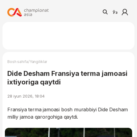
Ўз
/
Bosh sahifa
Yangiliklar
Dide Desham Fransiya terma jamoasi
ixtiyoriga qaytdi
28 iyun 2026, 18:04
Fransiya terma jamoasi bosh murabbiyi Dide Desham
milliy jamoa qarorgohiga qaytdi.