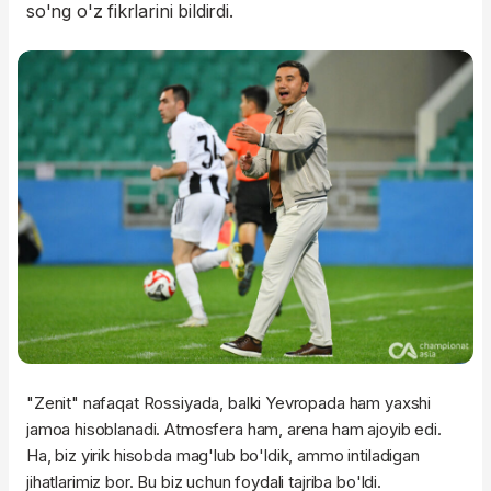
so'ng o'z fikrlarini bildirdi.
"Zenit" nafaqat Rossiyada, balki Yevropada ham yaxshi
jamoa hisoblanadi. Atmosfera ham, arena ham ajoyib edi.
Ha, biz yirik hisobda mag'lub bo'ldik, ammo intiladigan
jihatlarimiz bor. Bu biz uchun foydali tajriba bo'ldi.