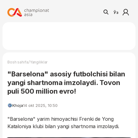
Ўз
/
Bosh sahifa
Yangiliklar
"Barselona" asosiy futbolchisi bilan
yangi shartnoma imzolaydi. Tovon
puli 500 million evro!
Khoja
14 okt 2025, 10:50
"Barselona" yarim himoyachisi Frenki de Yong
Kataloniya klubi bilan yangi shartnoma imzolaydi.