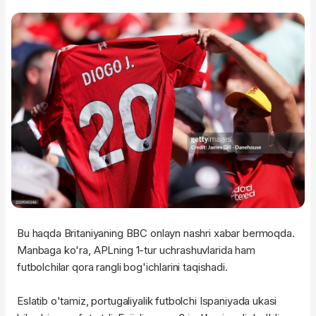
Bu haqda Britaniyaning BBC onlayn nashri xabar bermoqda.
Manbaga ko'ra, APLning 1-tur uchrashuvlarida ham
futbolchilar qora rangli bog'ichlarini taqishadi.
Eslatib o'tamiz, portugaliyalik futbolchi Ispaniyada ukasi