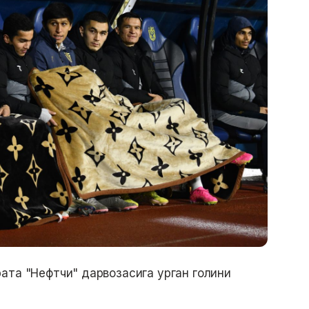
ата "Нефтчи" дарвозасига урган голини