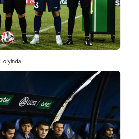
i o'yinda