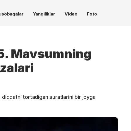
usobaqalar
Yangiliklar
Video
Foto
5. Mavsumning
zalari
diqqatni tortadigan suratlarini bir joyga