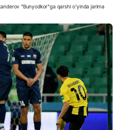
kanderov "Bunyodkor"ga qarshi o'yinda jarima