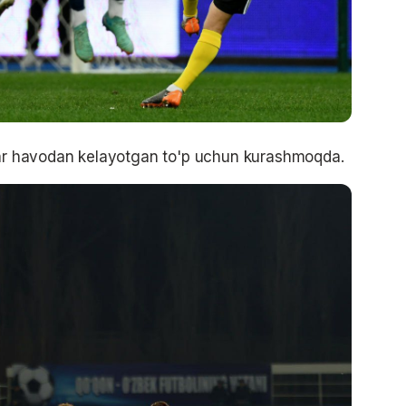
ilar havodan kelayotgan to'p uchun kurashmoqda.