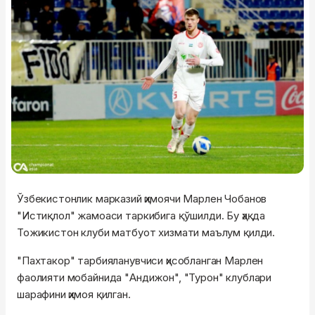
Ўзбекистонлик марказий ҳимоячи Марлен Чобанов
"Истиқлол" жамоаси таркибига қўшилди. Бу ҳақда
Тожикистон клуби матбуот хизмати маълум қилди.
"Пахтакор" тарбияланувчиси ҳисобланган Марлен
фаолияти мобайнида "Андижон", "Турон" клублари
шарафини ҳимоя қилган.