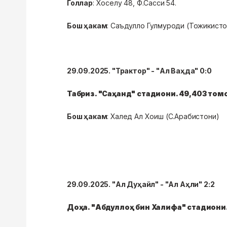
Голлар
: Хоселу 48, Ф.Сасси 54.
Бош ҳакам
: Саъдулло Гулмуроди (Тожикисто
29.09.2025. "Трактор" - "Ал Ваҳда" 0:0
Табриз. "Саҳанд" стадиони. 49,403 то
Бош ҳакам
: Халед Ал Хоиш (С.Арабистони)
29.09.2025. "Ал Дуҳайл" - "Ал Аҳли" 2:2
Доҳа. "Абдуллоҳ бин Халифа" стадиони