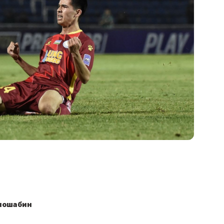
омошабин