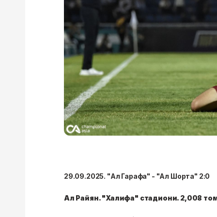
29.09.2025. "Ал Гарафа" - "Ал Шорта" 2:0
Ал Райян. "Халифа" стадиони. 2,008 т