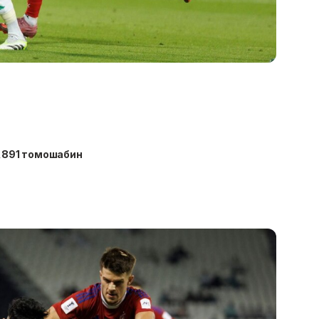
6,891 томошабин