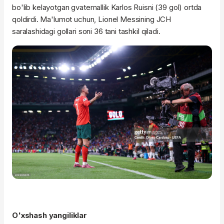
bo'lib kelayotgan gvatemallik Karlos Ruisni (39 gol) ortda
qoldirdi. Ma'lumot uchun, Lionel Messining JCH
saralashidagi gollari soni 36 tani tashkil qiladi.
O'xshash yangiliklar