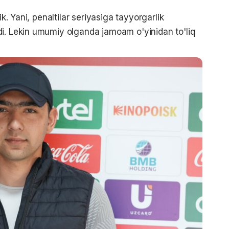
ik. Yani, penaltilar seriyasiga tayyorgarlik
di. Lekin umumiy olganda jamoam o'yinidan to'liq