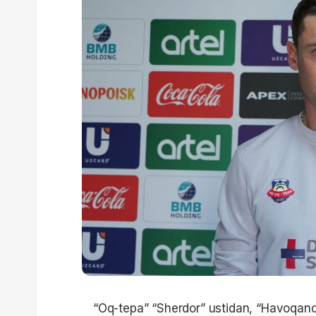
“Oq-tepa” “Sherdor” ustidan, “Havoqand”