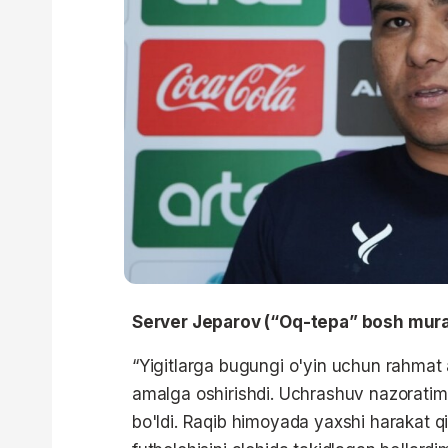
Server Jeparov (“Oq-tepa” bosh mura
“Yigitlarga bugungi o'yin uchun rahmat 
amalga oshirishdi. Uchrashuv nazoratimiz 
bo'ldi. Raqib himoyada yaxshi harakat qi