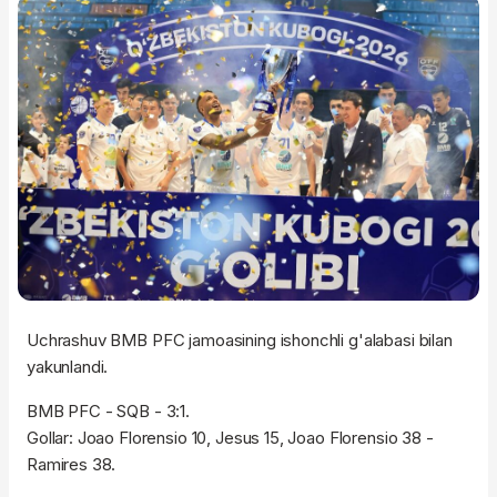
Uchrashuv BMB PFC jamoasining ishonchli g'alabasi bilan
yakunlandi.
BMB PFC - SQB - 3:1.
Gollar: Joao Florensio 10, Jesus 15, Joao Florensio 38 -
Ramires 38.