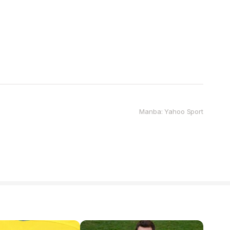
Manba: Yahoo Sport