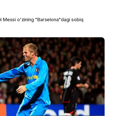
l Messi o'zining "Barselona"dagi sobiq