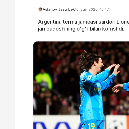
Aslanov Jasurbek
10 iyun 2026, 16:47
Argentina terma jamoasi sardori Lione
jamoadoshining o'g'li bilan ko'rishdi.