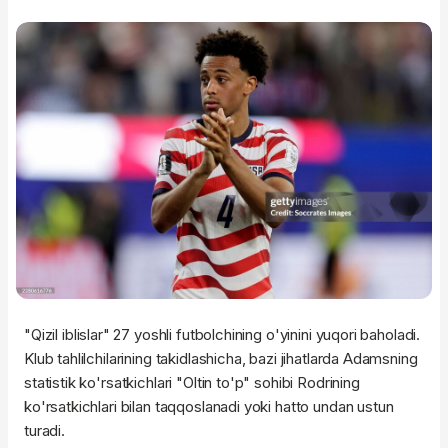
"Qizil iblislar" 27 yoshli futbolchining o'yinini yuqori baholadi.
Klub tahlilchilarining takidlashicha, bazi jihatlarda Adamsning
statistik ko'rsatkichlari "Oltin to'p" sohibi Rodrining
ko'rsatkichlari bilan taqqoslanadi yoki hatto undan ustun
turadi.