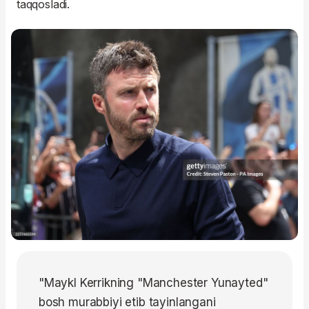
taqqosladi.
"Maykl Kerrikning "Manchester Yunayted"
bosh murabbiyi etib tayinlangani