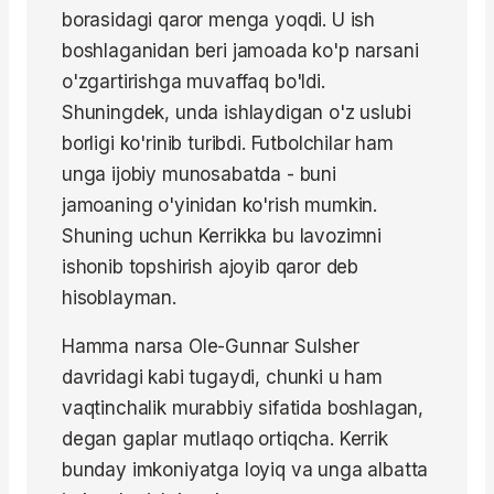
borasidagi qaror menga yoqdi. U ish
boshlaganidan beri jamoada ko'p narsani
o'zgartirishga muvaffaq bo'ldi.
Shuningdek, unda ishlaydigan o'z uslubi
borligi ko'rinib turibdi. Futbolchilar ham
unga ijobiy munosabatda - buni
jamoaning o'yinidan ko'rish mumkin.
Shuning uchun Kerrikka bu lavozimni
ishonib topshirish ajoyib qaror deb
hisoblayman.
Hamma narsa Ole-Gunnar Sulsher
davridagi kabi tugaydi, chunki u ham
vaqtinchalik murabbiy sifatida boshlagan,
degan gaplar mutlaqo ortiqcha. Kerrik
bunday imkoniyatga loyiq va unga albatta