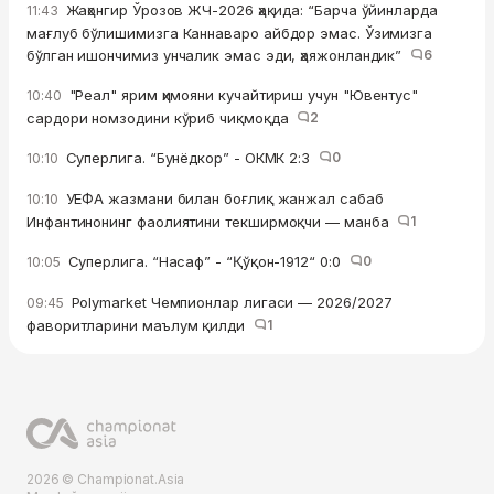
Жаҳонгир Ўрозов ЖЧ-2026 ҳақида: “Барча ўйинларда
11:43
мағлуб бўлишимизга Каннаваро айбдор эмас. Ўзимизга
бўлган ишончимиз унчалик эмас эди, ҳаяжонландик”
6
"Реал" ярим ҳимояни кучайтириш учун "Ювентус"
10:40
сардори номзодини кўриб чиқмоқда
2
Суперлига. “Бунёдкор” - ОКМК 2:3
0
10:10
УЕФА жазмани билан боғлиқ жанжал сабаб
10:10
Инфантинонинг фаолиятини текширмоқчи — манба
1
Суперлига. “Насаф” - “Қўқон-1912“ 0:0
0
10:05
Polymarket Чемпионлар лигаси — 2026/2027
09:45
фаворитларини маълум қилди
1
2026 © Championat.Asia