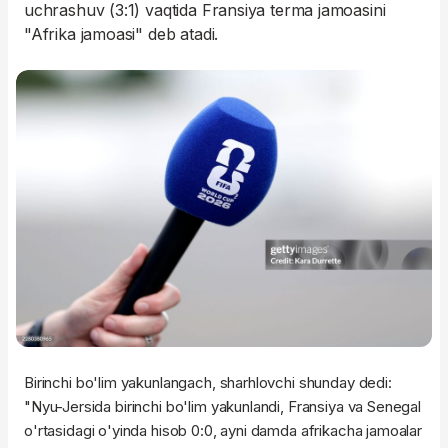
uchrashuv (3:1) vaqtida Fransiya terma jamoasini
"Afrika jamoasi" deb atadi.
Birinchi bo'lim yakunlangach, sharhlovchi shunday dedi:
"Nyu-Jersida birinchi bo'lim yakunlandi, Fransiya va Senegal
o'rtasidagi o'yinda hisob 0:0, ayni damda afrikacha jamoalar