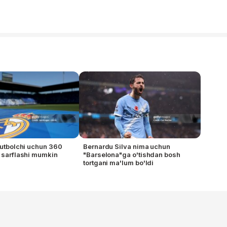
 futbolchi uchun 360
Bernardu Silva nima uchun
o sarflashi mumkin
"Barselona"ga o'tishdan bosh
tortgani ma'lum bo'ldi