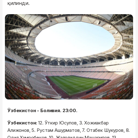
қилинди.
Ўзбекистон - Боливия. 23:00.
Ўзбекистон:
12. Ўткир Юсупов, 3. Хожиакбар
Алижонов, 5. Рустам Ашурматов, 7. Отабек Шукуров, 8.
Одил Хамробеков, 10. Жалолиддин Машарипов, 13.