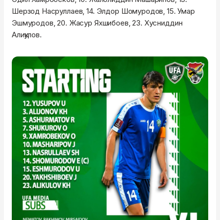
Шерзод Насруллаев, 14. Элдор Шомуродов, 15. Умар
Эшмуродов, 20. Жасур Яхшибоев, 23. Хусниддин
Алиқулов.