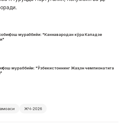
боради.
собиқ бош мураббийи: "Каннавародан кўра Кападзе
ди"
қ бош мураббийи: "Ўзбекистоннинг Жаҳон чемпионатига
"
жамоаси
ЖЧ-2026