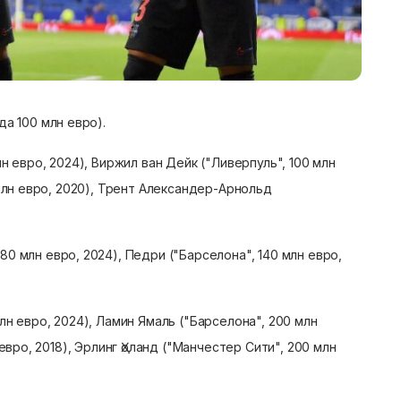
да 100 млн евро).
лн евро, 2024), Виржил ван Дейк ("Ливерпуль", 100 млн
 млн евро, 2020), Трент Александер-Арнольд
180 млн евро, 2024), Педри ("Барселона", 140 млн евро,
лн евро, 2024), Ламин Ямаль ("Барселона", 200 млн
евро, 2018), Эрлинг Ҳоланд ("Манчестер Сити", 200 млн