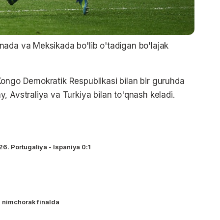
nada va Meksikada bo'lib o'tadigan bo'lajak
Kongo Demokratik Respublikasi bilan bir guruhda
, Avstraliya va Turkiya bilan to'qnash keladi.
. Portugaliya - Ispaniya 0:1
 nimchorak finalda