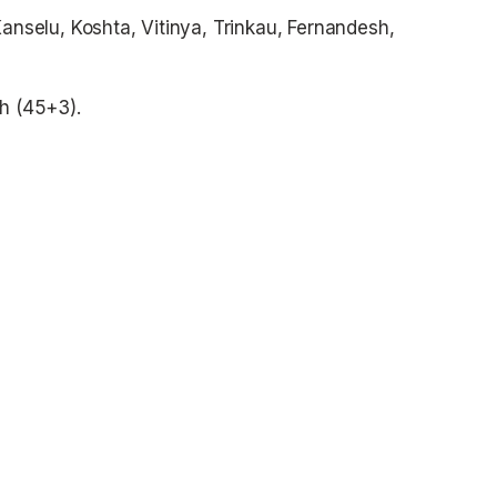
 Kanselu, Koshta, Vitinya, Trinkau, Fernandesh,
ch (45+3).