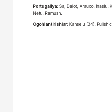
Portugaliya
: Sa, Dalot, Arauxo, Inasiu,
Netu, Ramush.
Ogohlantirishlar
: Kanselu (34), Pulishi