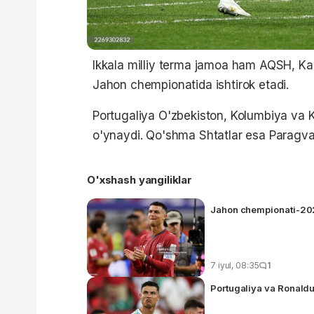
Ikkala milliy terma jamoa ham AQSH, Ka
Jahon chempionatida ishtirok etadi.
Portugaliya O'zbekiston, Kolumbiya va 
o'ynaydi. Qo'shma Shtatlar esa Paragvay
O'xshash yangiliklar
Jahon chempionati-2026
7 iyul, 08:35
1
Portugaliya va Ronaldu