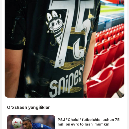
O'xshash yangiliklar
PSJ "Chelsi" futbolchisi uchun 75
million evro to'lashi mumkin