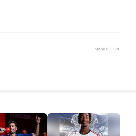
Manba: COPE