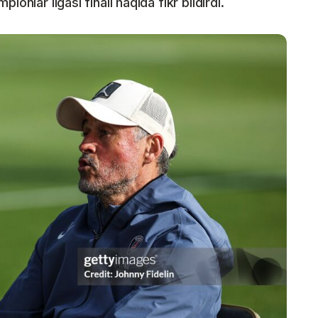
onlar ligasi finali haqida fikr bildirdi.