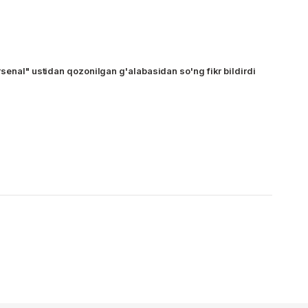
senal" ustidan qozonilgan g'alabasidan so'ng fikr bildirdi