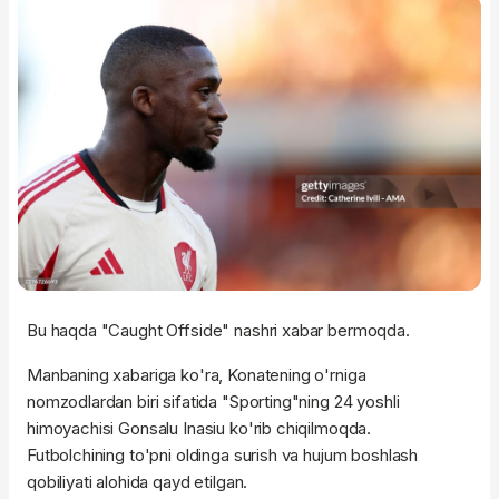
Bu haqda "Caught Offside" nashri xabar bermoqda.
Manbaning xabariga ko'ra, Konatening o'rniga
nomzodlardan biri sifatida "Sporting"ning 24 yoshli
himoyachisi Gonsalu Inasiu ko'rib chiqilmoqda.
Futbolchining to'pni oldinga surish va hujum boshlash
qobiliyati alohida qayd etilgan.