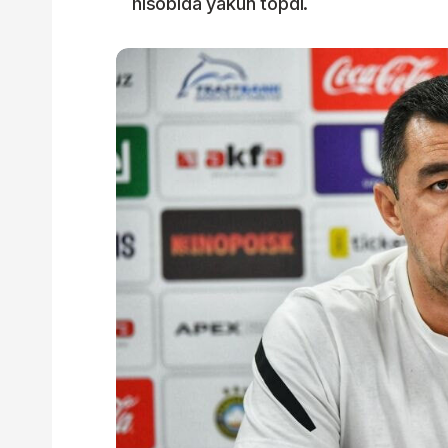
hisobida yakun topdi.