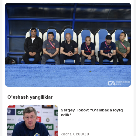
O'xshash yangiliklar
Sergey Tokov: "G'alabaga loyiq
edik"
kecha, 01:08
0