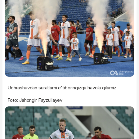
Uchrashuvdan suratlarni e'tiboringizga havola qilamiz.
Foto: Jahongir Fayzullayev