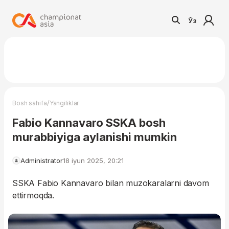
Ўз
/
Bosh sahifa
Yangiliklar
Fabio Kannavaro SSKA bosh
murabbiyiga aylanishi mumkin
Administrator
18 iyun 2025, 20:21
SSKA Fabio Kannavaro bilan muzokaralarni davom
ettirmoqda.