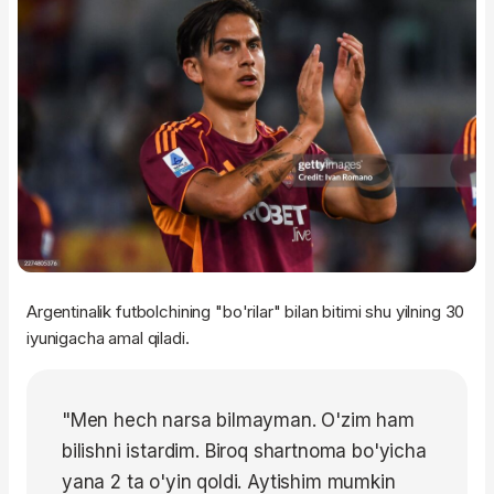
Argentinalik futbolchining "bo'rilar" bilan bitimi shu yilning 30
iyunigacha amal qiladi.
"Men hech narsa bilmayman. O'zim ham
bilishni istardim. Biroq shartnoma bo'yicha
yana 2 ta o'yin qoldi. Aytishim mumkin