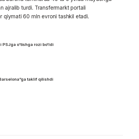
n ajralib turdi. Transfermarkt portali
r qiymati 60 mln evroni tashkil etadi.
 PSJga o'tishga rozi bo'ldi
Barselona”ga taklif qilishdi