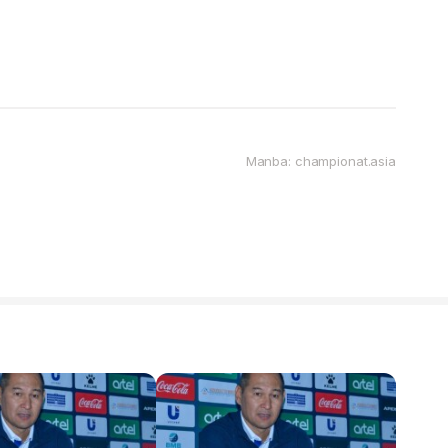
Manba: championat.asia