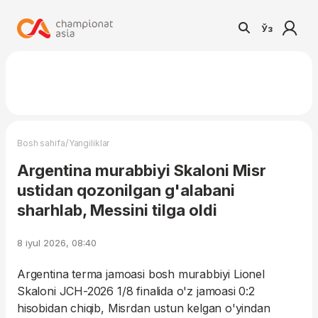
Ўз
/
Bosh sahifa
Yangiliklar
Argentina murabbiyi Skaloni Misr
ustidan qozonilgan g'alabani
sharhlab, Messini tilga oldi
8 iyul 2026, 08:40
Argentina terma jamoasi bosh murabbiyi Lionel
Skaloni JCH-2026 1/8 finalida o'z jamoasi 0:2
hisobidan chiqib, Misrdan ustun kelgan o'yindan