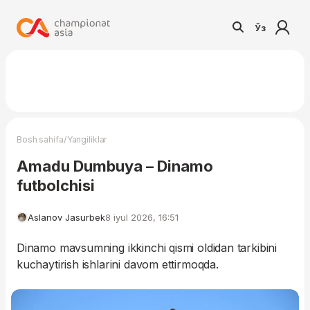
Ўз
/
Bosh sahifa
Yangiliklar
Amadu Dumbuya – Dinamo
futbolchisi
Aslanov Jasurbek
8 iyul 2026, 16:51
Dinamo mavsumning ikkinchi qismi oldidan tarkibini
kuchaytirish ishlarini davom ettirmoqda.