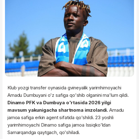
Klub yozgi transfer oynasida gvineyalik yarimhimoyachi
Amadu Dumbuyani o'z safiga qo'shib olganini ma'lum qildi.
Dinamo PFK va Dumbuya o'rtasida 2026 yilgi
mavsum yakunigacha shartnoma imzolandi.
Amadu
jamoa safiga erkin agent sifatida qo'shildi. 23 yoshli
yarimhimoyachi Dinamo safiga jamoa Issiqko'ldan
Samarqandga qaytgach, qo'shiladi.