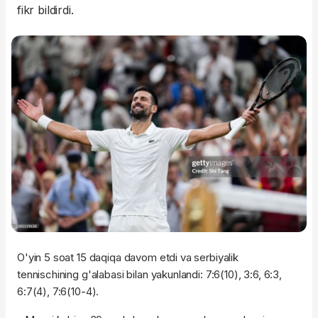
fikr bildirdi.
O'yin 5 soat 15 daqiqa davom etdi va serbiyalik
tennischining g'alabasi bilan yakunlandi: 7:6(10), 3:6, 6:3,
6:7(4), 7:6(10-4).