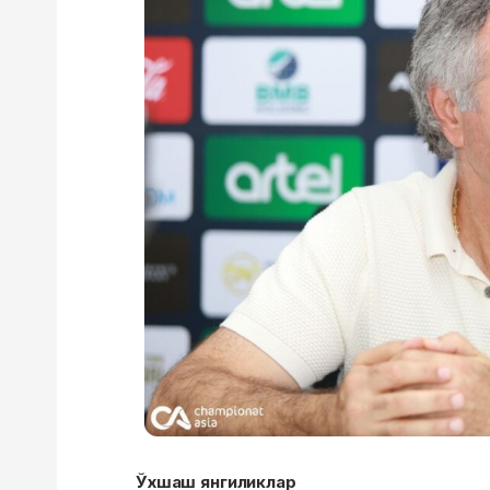
Ўхшаш янгиликлар