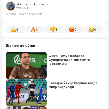
Iskandarov Abdulaziz
Муаллиф
Манба: Championat.asia
6
0
1
0
0
Шунингдек ўқинг
Факт. Тимур Кападзе
Суперлигада "Нефтчи"га
ютқазмаган
Кападзе Ўткир Юсупов ҳақида
фикр билдирди