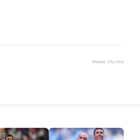
Манба: City Xtra