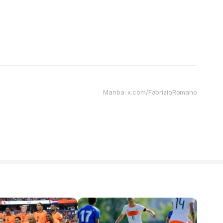
Manba: x.com/FabrizioRomano