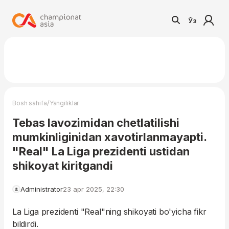
Ўз
/
Bosh sahifa
Yangiliklar
Tebas lavozimidan chetlatilishi
mumkinliginidan xavotirlanmayapti.
"Real" La Liga prezidenti ustidan
shikoyat kiritgandi
Administrator
23 apr 2025, 22:30
La Liga prezidenti "Real"ning shikoyati bo'yicha fikr
bildirdi.