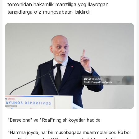
tomonidan hakamlik manziliga yog'ilayotgan
tanqidlarga o'z munosabatini bildirdi.
"Barselona" va "Real"ning shikoyatlari haqida
"Hamma joyda, har bir musobaqada muammolar bor. Bu bor