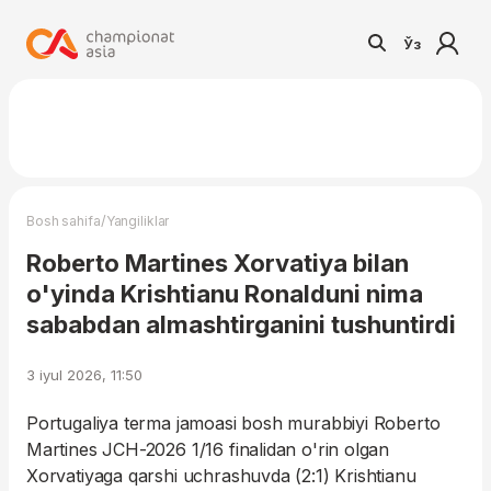
Ўз
/
Bosh sahifa
Yangiliklar
Roberto Martines Xorvatiya bilan
o'yinda Krishtianu Ronalduni nima
sababdan almashtirganini tushuntirdi
3 iyul 2026, 11:50
Portugaliya terma jamoasi bosh murabbiyi Roberto
Martines JCH-2026 1/16 finalidan o'rin olgan
Xorvatiyaga qarshi uchrashuvda (2:1) Krishtianu