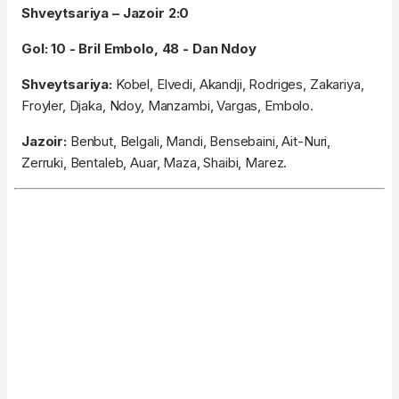
Shveytsariya – Jazoir 2:0
Gol: 10 - Bril Embolo, 48 - Dan Ndoy
Shveytsariya:
Kobel, Elvedi, Akandji, Rodriges, Zakariya,
Froyler, Djaka, Ndoy, Manzambi, Vargas, Embolo.
Jazoir:
Benbut, Belgali, Mandi, Bensebaini, Ait-Nuri,
Zerruki, Bentaleb, Auar, Maza, Shaibi, Marez.