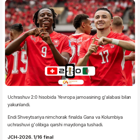
Uchrashuv 2:0 hisobida Yevropa jamoasining g'alabasi bilan
yakunlandi.
Endi Shveytsariya nimchorak finalda Gana va Kolumbiya
uchrashuvi g'olibiga qarshi maydonga tushadi.
JCH-2026. 1/16 final